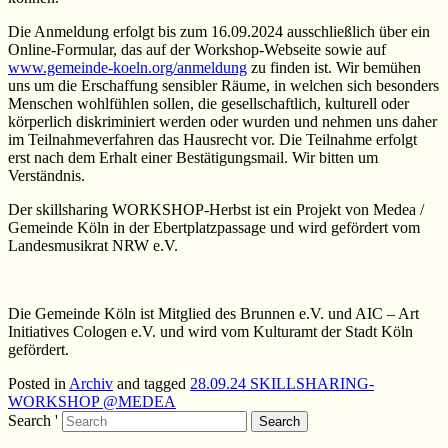
Die Anmeldung erfolgt bis zum 16.09.2024 ausschließlich über ein
Online-Formular, das auf der Workshop-Webseite sowie auf
www.gemeinde-koeln.org/anmeldung
zu finden ist. Wir bemühen
uns um die Erschaffung sensibler Räume, in welchen sich besonders
Menschen wohlfühlen sollen, die gesellschaftlich, kulturell oder
körperlich diskriminiert werden oder wurden und nehmen uns daher
im Teilnahmeverfahren das Hausrecht vor. Die Teilnahme erfolgt
erst nach dem Erhalt einer Bestätigungsmail. Wir bitten um
Verständnis.
Der skillsharing WORKSHOP-Herbst ist ein Projekt von Medea /
Gemeinde Köln in der Ebertplatzpassage und wird gefördert vom
Landesmusikrat NRW e.V.
Die Gemeinde Köln ist Mitglied des Brunnen e.V. und AIC – Art
Initiatives Cologen e.V. und wird vom Kulturamt der Stadt Köln
gefördert.
Posted in
Archiv
and
tagged
28.09.24 SKILLSHARING-
WORKSHOP @MEDEA
Search '
Search