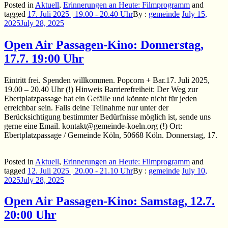
Posted in
Aktuell
,
Erinnerungen an Heute: Filmprogramm
and
tagged
17. Juli 2025 | 19.00 - 20.40 Uhr
By :
gemeinde
July 15,
2025
July 28, 2025
Open Air Passagen-Kino: Donnerstag,
17.7. 19:00 Uhr
Eintritt frei. Spenden willkommen. Popcorn + Bar.17. Juli 2025,
19.00 – 20.40 Uhr (!) Hinweis Barrierefreiheit: Der Weg zur
Ebertplatzpassage hat ein Gefälle und könnte nicht für jeden
erreichbar sein. Falls deine Teilnahme nur unter der
Berücksichtigung bestimmter Bedürfnisse möglich ist, sende uns
gerne eine Email. kontakt@gemeinde-koeln.org (!) Ort:
Ebertplatzpassage / Gemeinde Köln, 50668 Köln. Donnerstag, 17.
Posted in
Aktuell
,
Erinnerungen an Heute: Filmprogramm
and
tagged
12. Juli 2025 | 20.00 - 21.10 Uhr
By :
gemeinde
July 10,
2025
July 28, 2025
Open Air Passagen-Kino: Samstag, 12.7.
20:00 Uhr