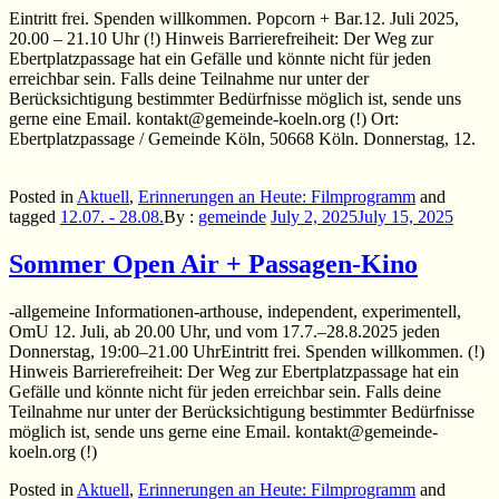
Eintritt frei. Spenden willkommen. Popcorn + Bar.12. Juli 2025,
20.00 – 21.10 Uhr (!) Hinweis Barrierefreiheit: Der Weg zur
Ebertplatzpassage hat ein Gefälle und könnte nicht für jeden
erreichbar sein. Falls deine Teilnahme nur unter der
Berücksichtigung bestimmter Bedürfnisse möglich ist, sende uns
gerne eine Email. kontakt@gemeinde-koeln.org (!) Ort:
Ebertplatzpassage / Gemeinde Köln, 50668 Köln. Donnerstag, 12.
Posted in
Aktuell
,
Erinnerungen an Heute: Filmprogramm
and
tagged
12.07. - 28.08.
By :
gemeinde
July 2, 2025
July 15, 2025
Sommer Open Air + Passagen-Kino
-allgemeine Informationen-arthouse, independent, experimentell,
OmU 12. Juli, ab 20.00 Uhr, und vom 17.7.–28.8.2025 jeden
Donnerstag, 19:00–21.00 UhrEintritt frei. Spenden willkommen. (!)
Hinweis Barrierefreiheit: Der Weg zur Ebertplatzpassage hat ein
Gefälle und könnte nicht für jeden erreichbar sein. Falls deine
Teilnahme nur unter der Berücksichtigung bestimmter Bedürfnisse
möglich ist, sende uns gerne eine Email. kontakt@gemeinde-
koeln.org (!)
Posted in
Aktuell
,
Erinnerungen an Heute: Filmprogramm
and