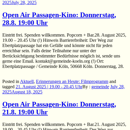
2025
July 28, 2025
Open Air Passagen-Kino: Donnerstag,
28.8. 19:00 Uhr
Eintritt frei. Spenden willkommen. Popcorn + Bar.28. August 2025,
19.00 – 20.45 Uhr (!) Hinweis Barrierefreiheit: Der Weg zur
Ebertplatzpassage hat ein Gefälle und könnte nicht für jeden
erreichbar sein. Falls deine Teilnahme nur unter der
Berücksichtigung bestimmter Bedürfnisse möglich ist, sende uns
gerne eine Email. kontakt@gemeinde-koeln.org (!) Ort:
Ebertplatzpassage / Gemeinde Köln, 50668 Köln. Donnerstag, 28.
Posted in
Aktuell
,
Erinnerungen an Heute: Filmprogramm
and
tagged
21. August 2025 | 19.00 - 20.45 Uhr
By :
gemeinde
July 28,
2025
August 18, 2025
Open Air Passagen-Kino: Donnerstag,
21.8. 19:00 Uhr
Eintritt frei. Spenden willkommen. Popcorn + Bar.21. August 2025,
19.00 – 20.45 Uhr (!) Hinweis Barrierefreiheit: Der Weg zur