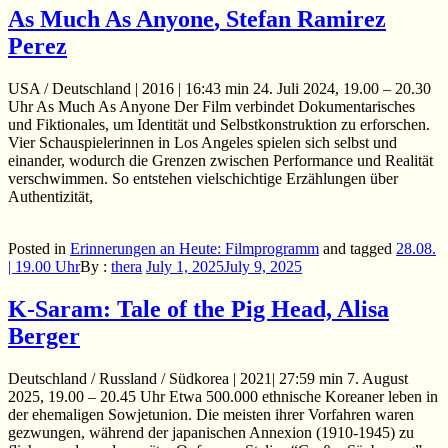
As Much As Anyone
, Stefan Ramirez
Perez
USA / Deutschland | 2016 | 16:43 min 24. Juli 2024, 19.00 – 20.30
Uhr As Much As Anyone Der Film verbindet Dokumentarisches
und Fiktionales, um Identität und Selbstkonstruktion zu erforschen.
Vier Schauspielerinnen in Los Angeles spielen sich selbst und
einander, wodurch die Grenzen zwischen Performance und Realität
verschwimmen. So entstehen vielschichtige Erzählungen über
Authentizität,
Posted in
Erinnerungen an Heute: Filmprogramm
and
tagged
28.08.
| 19.00 Uhr
By :
thera
July 1, 2025
July 9, 2025
K-Saram: Tale of the Pig Head, Alisa
Berger
Deutschland / Russland / Südkorea | 2021| 27:59 min 7. August
2025, 19.00 – 20.45 Uhr Etwa 500.000 ethnische Koreaner leben in
der ehemaligen Sowjetunion. Die meisten ihrer Vorfahren waren
gezwungen, während der japanischen Annexion (1910-1945) zu