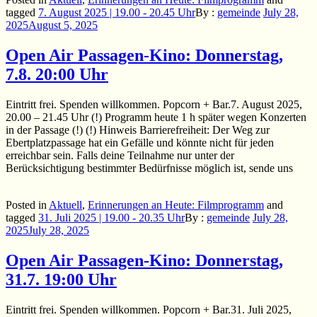
tagged
7. August 2025 | 19.00 - 20.45 Uhr
By :
gemeinde
July 28,
2025
August 5, 2025
Open Air Passagen-Kino: Donnerstag,
7.8. 20:00 Uhr
Eintritt frei. Spenden willkommen. Popcorn + Bar.7. August 2025,
20.00 – 21.45 Uhr (!) Programm heute 1 h später wegen Konzerten
in der Passage (!) (!) Hinweis Barrierefreiheit: Der Weg zur
Ebertplatzpassage hat ein Gefälle und könnte nicht für jeden
erreichbar sein. Falls deine Teilnahme nur unter der
Berücksichtigung bestimmter Bedürfnisse möglich ist, sende uns
Posted in
Aktuell
,
Erinnerungen an Heute: Filmprogramm
and
tagged
31. Juli 2025 | 19.00 - 20.35 Uhr
By :
gemeinde
July 28,
2025
July 28, 2025
Open Air Passagen-Kino: Donnerstag,
31.7. 19:00 Uhr
Eintritt frei. Spenden willkommen. Popcorn + Bar.31. Juli 2025,