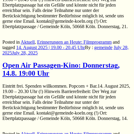
Ebertplatzpassage hat ein Gefälle und könnte nicht für jeden
erreichbar sein. Falls deine Teilnahme nur unter der
Berücksichtigung bestimmter Bedürfnisse möglich ist, sende uns
gerne eine Email. kontakt@gemeinde-koeln.org (!) Ort:
Ebertplatzpassage / Gemeinde Köln, 50668 Köln. Donnerstag, 21.
Posted in
Aktuell
,
Erinnerungen an Heute: Filmprogramm
and
tagged
14. August 2025 | 19.00 - 20.45 Uhr
By :
gemeinde
July 28,
2025
July 28, 2025
Open Air Passagen-Kino: Donnerstag,
14.8. 19:00 Uhr
Eintritt frei. Spenden willkommen. Popcorn + Bar.14. August 2025,
19.00 – 20.30 Uhr (!) Hinweis Barrierefreiheit: Der Weg zur
Ebertplatzpassage hat ein Gefälle und könnte nicht für jeden
erreichbar sein. Falls deine Teilnahme nur unter der
Berücksichtigung bestimmter Bedürfnisse möglich ist, sende uns
gerne eine Email. kontakt@gemeinde-koeln.org (!) Ort:
Ebertplatzpassage / Gemeinde Köln, 50668 Köln. Donnerstag, 14.
Posted in
Aktuell
,
Erinnerungen an Heute: Filmprogramm
and