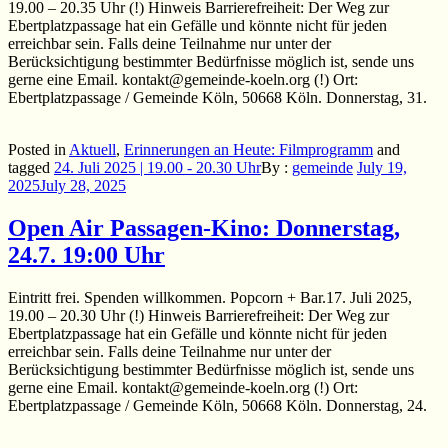
19.00 – 20.35 Uhr (!) Hinweis Barrierefreiheit: Der Weg zur
Ebertplatzpassage hat ein Gefälle und könnte nicht für jeden
erreichbar sein. Falls deine Teilnahme nur unter der
Berücksichtigung bestimmter Bedürfnisse möglich ist, sende uns
gerne eine Email. kontakt@gemeinde-koeln.org (!) Ort:
Ebertplatzpassage / Gemeinde Köln, 50668 Köln. Donnerstag, 31.
Posted in
Aktuell
,
Erinnerungen an Heute: Filmprogramm
and
tagged
24. Juli 2025 | 19.00 - 20.30 Uhr
By :
gemeinde
July 19,
2025
July 28, 2025
Open Air Passagen-Kino: Donnerstag,
24.7. 19:00 Uhr
Eintritt frei. Spenden willkommen. Popcorn + Bar.17. Juli 2025,
19.00 – 20.30 Uhr (!) Hinweis Barrierefreiheit: Der Weg zur
Ebertplatzpassage hat ein Gefälle und könnte nicht für jeden
erreichbar sein. Falls deine Teilnahme nur unter der
Berücksichtigung bestimmter Bedürfnisse möglich ist, sende uns
gerne eine Email. kontakt@gemeinde-koeln.org (!) Ort:
Ebertplatzpassage / Gemeinde Köln, 50668 Köln. Donnerstag, 24.